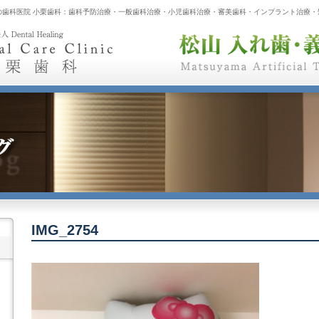
の歯科医院 小栗歯科：歯科予防治療・一般歯科治療・小児歯科治療・審美歯科・インプラント治療・
IMG_2754