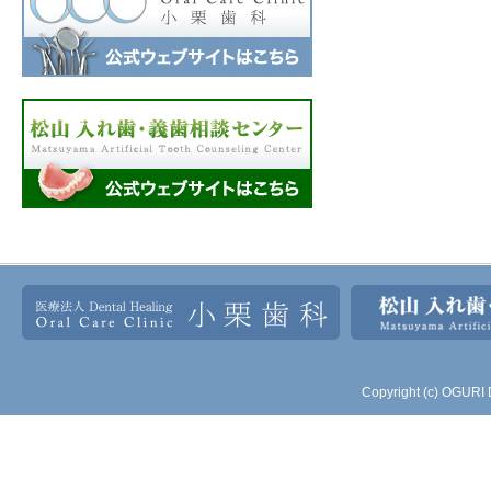
Copyright (c) OGURI 