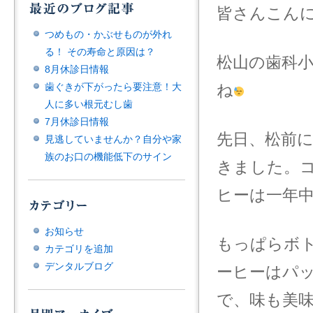
皆さんこん
つめもの・かぶせものが外れ
る！ その寿命と原因は？
松山の歯科
8月休診日情報
歯ぐきが下がったら要注意！大
ね
人に多い根元むし歯
7月休診日情報
先日、松前に
見逃していませんか？自分や家
族のお口の機能低下のサイン
きました。
ヒーは一年
お知らせ
もっぱらボ
カテゴリを追加
デンタルブログ
ーヒーはパ
で、味も美