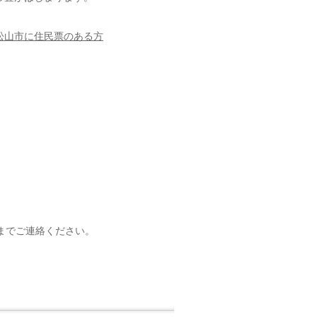
松山市に住民票のある方
までご連絡ください。