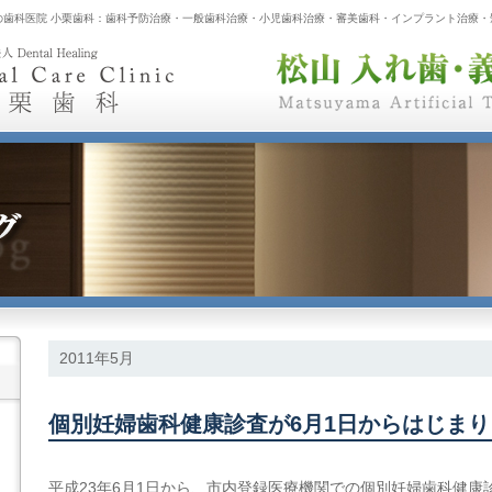
の歯科医院 小栗歯科：歯科予防治療・一般歯科治療・小児歯科治療・審美歯科・インプラント治療・
2011年5月
個別妊婦歯科健康診査が6月1日からはじま
平成23年6月1日から、市内登録医療機関での個別妊婦歯科健康