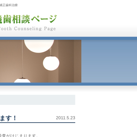
矯正歯科治療
ります！
2011.5.23
診査がはじまります。