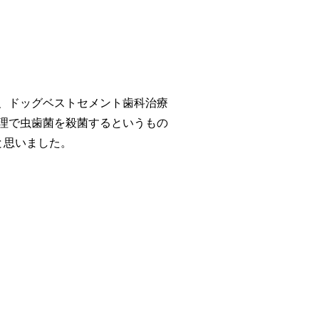
、ドッグベストセメント歯科治療
理で虫歯菌を殺菌するというもの
と思いました。