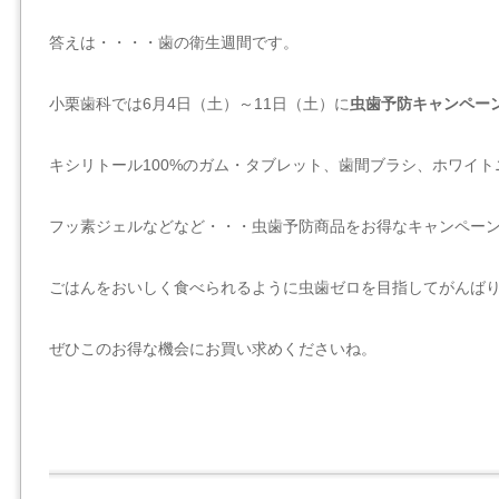
答えは・・・・歯の衛生週間です。
小栗歯科では6月4日（土）～11日（土）に
虫歯予防キャンペー
キシリトール100%のガム・タブレット、歯間ブラシ、ホワイ
フッ素ジェルなどなど・・・虫歯予防商品をお得なキャンペー
ごはんをおいしく食べられるように虫歯ゼロを目指してがんば
ぜひこのお得な機会にお買い求めくださいね。