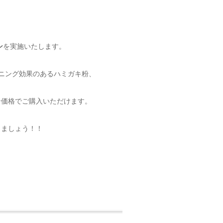
ン
を実施いたします。
トニング効果のあるハミガキ粉、
ン価格でご購入いただけます。
りましょう！！