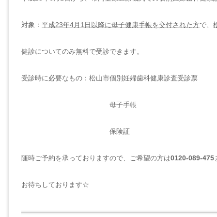
対象：
平成23年4月1日以降に母子健康手帳を交付された方
で、
健診についてのみ無料で受診できます。
受診時に必要なもの：松山市個別妊婦歯科健康診査受診票
母子手帳
保険証
随時ご予約を承っておりますので、ご希望の方は
0120-089-475
お待ちしております☆