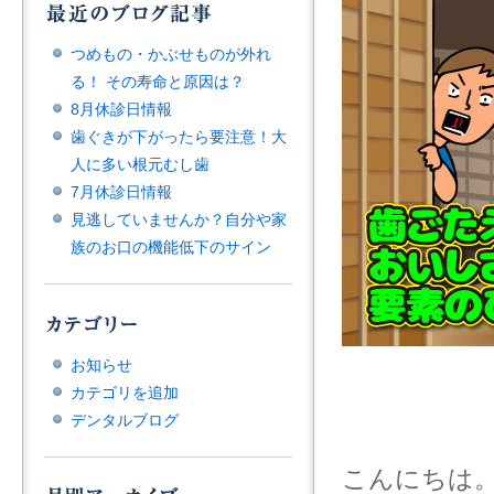
つめもの・かぶせものが外れ
る！ その寿命と原因は？
8月休診日情報
歯ぐきが下がったら要注意！大
人に多い根元むし歯
7月休診日情報
見逃していませんか？自分や家
族のお口の機能低下のサイン
お知らせ
カテゴリを追加
デンタルブログ
こんにちは