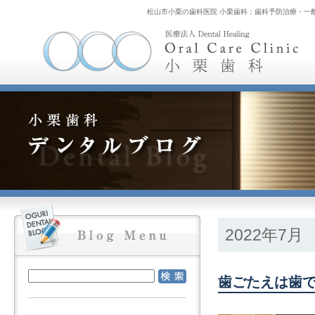
松山市小栗の歯科医院 小栗歯科：歯科予防治療・一
2022年7月
歯ごたえは歯