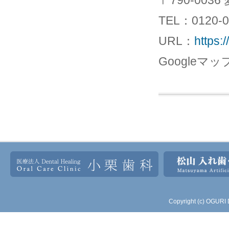
TEL：0120-0
URL：
https:
Googleマッ
Copyright (c) OGURI 