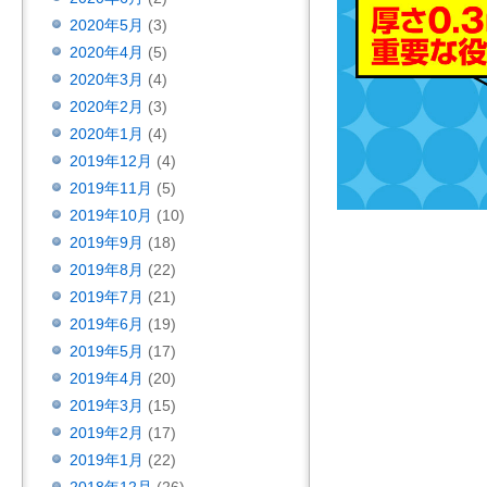
2020年5月
(3)
2020年4月
(5)
2020年3月
(4)
2020年2月
(3)
2020年1月
(4)
2019年12月
(4)
2019年11月
(5)
2019年10月
(10)
2019年9月
(18)
2019年8月
(22)
2019年7月
(21)
2019年6月
(19)
2019年5月
(17)
2019年4月
(20)
2019年3月
(15)
2019年2月
(17)
2019年1月
(22)