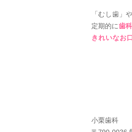
「むし歯」
定期的に
歯
きれいなお
小栗歯科
〒790-003