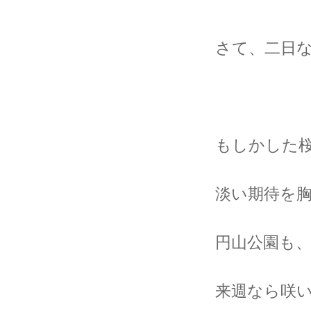
さて、二日
もしかした
淡い期待を
円山公園も
来週なら咲