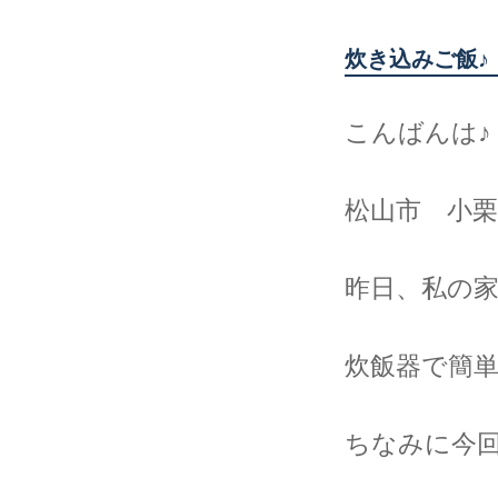
炊き込みご飯♪
こんばんは♪
松山市 小栗
昨日、私の
炊飯器で簡単
ちなみに今