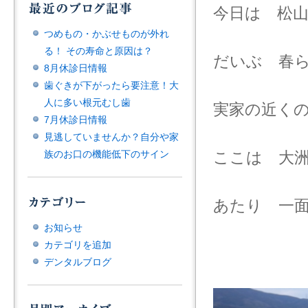
今日は 松
つめもの・かぶせものが外れ
る！ その寿命と原因は？
だいぶ 春
8月休診日情報
歯ぐきが下がったら要注意！大
人に多い根元むし歯
実家の近く
7月休診日情報
見逃していませんか？自分や家
族のお口の機能低下のサイン
ここは 大
あたり 一
お知らせ
カテゴリを追加
デンタルブログ