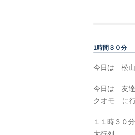
1時間３０分
今日は 松
今日は 友
クオモ に
１１時３０
大行列