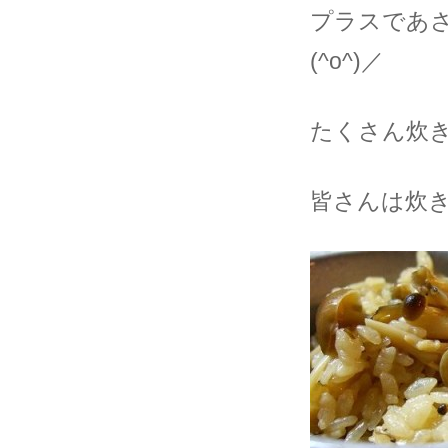
プラスであ
(^o^)／
たくさん炊き
皆さんは炊