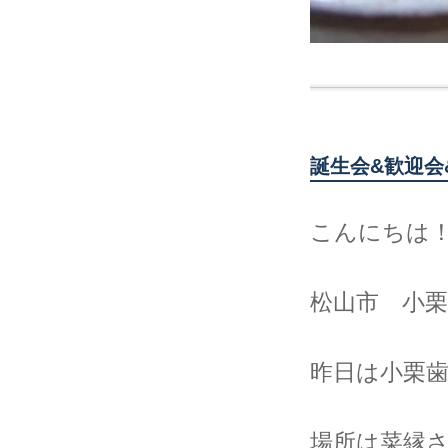
誕生会&歓迎会
こんにちは
松山市 小
昨日は小栗
場所は菜縁さん