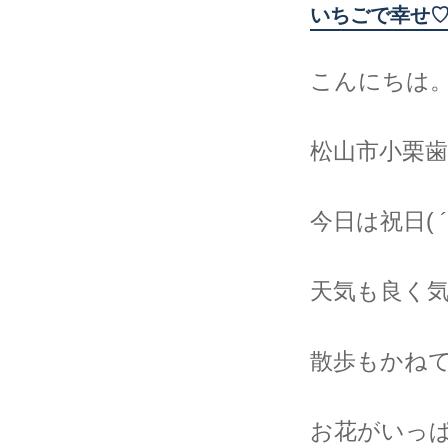
いちごで幸せ
こんにちは
松山市小栗歯
今日は祝日( 
天気も良く
散歩もかね
お花がいっ