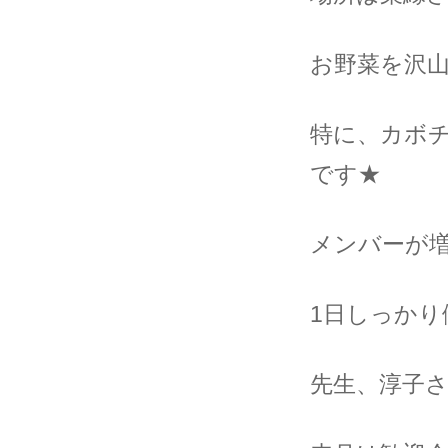
お野菜を沢
特に、カボ
です★
メンバーが
1日しっか
先生、淳子さ