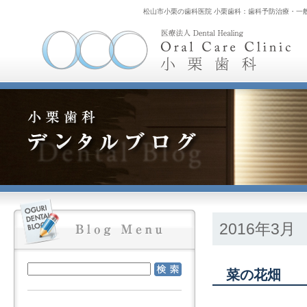
松山市小栗の歯科医院 小栗歯科：歯科予防治療・一
2016年3月
菜の花畑