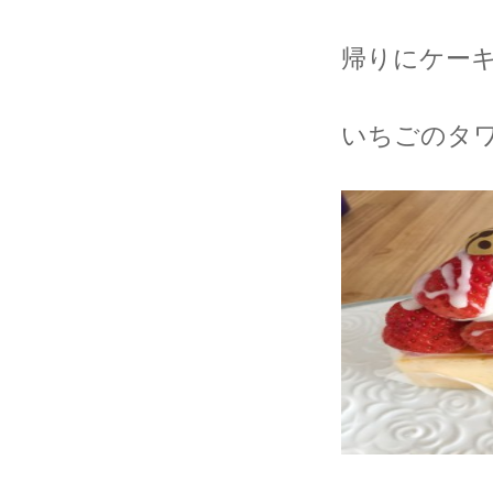
帰りにケー
いちごのタ