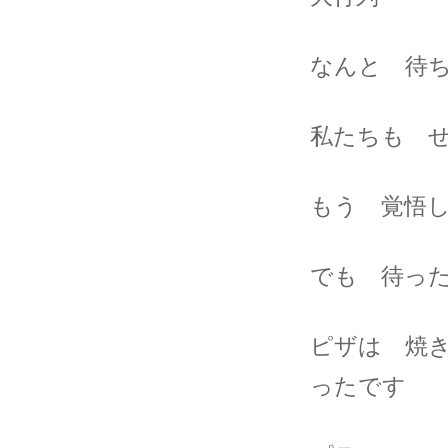
なんと 待ち
私たちも 
もう 覚悟
でも 待っ
ピザは 焼
ったです