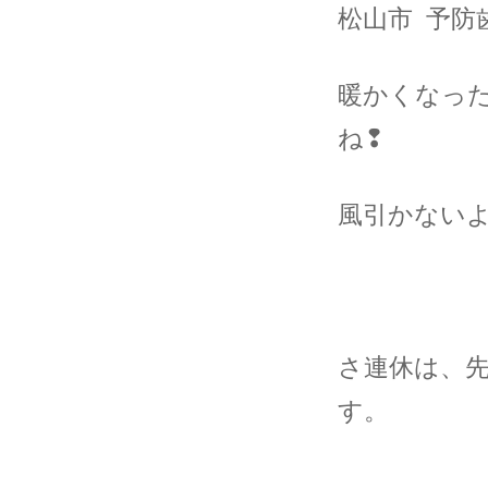
松山市 予防
暖かくなっ
ね❢
風引かない
さ連休は、
す。