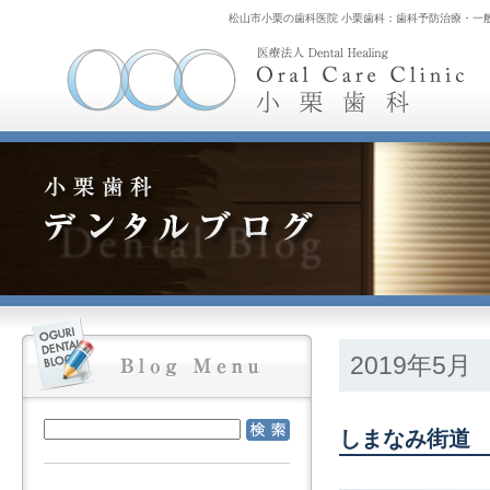
松山市小栗の歯科医院 小栗歯科：歯科予防治療・一
2019年5月
しまなみ街道