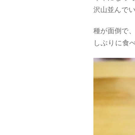
沢山並んで
種が面倒で
しぶりに食