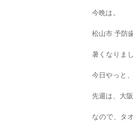
今晩は。
松山市 予防
暑くなりま
今日やっと
先週は、大
なので、タ