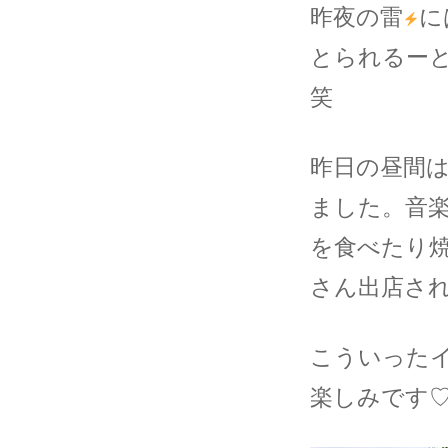
昨夜の雷
に
とられるー
笑
昨日の昼間
ました。音
を食べたり
さん出店さ
こういったイ
楽しみです