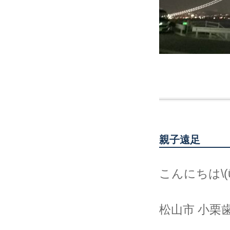
親子遠足
こんにちは\(ϋ
松山市 小栗