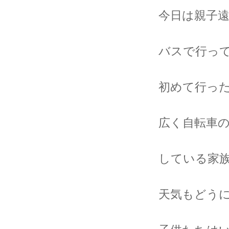
今日は親子
バスで行ってきま
初めて行っ
広く自転車
している家族がた
天気もどう