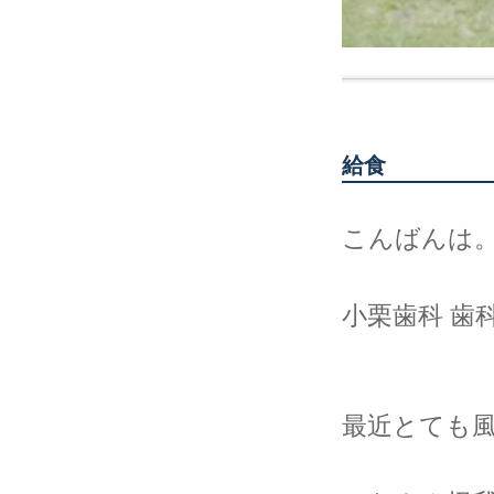
給食
こんばんは
小栗歯科 歯
最近とても