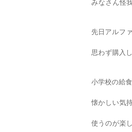
みなさん怪
先日アルフ
思わず購入
小学校の給
懐かしい気
使うのが楽しみ