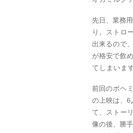
先日、業務用
り。ストロー
出来るので
が格安で飲
てしまいま
前回のボヘ
の上映は、
て、ストーリー
像の後、勝