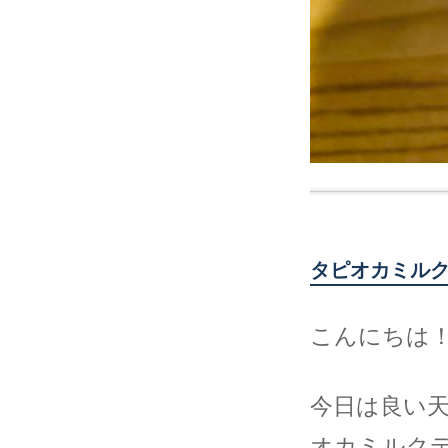
タピオカミル
こんにちは！
今日は良い
オカミルクテ