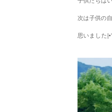
子供たちは
次は子供の