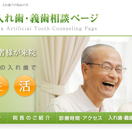
 入れ歯での悩みの方