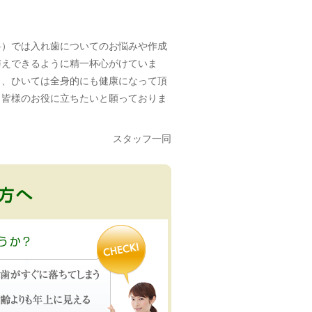
科）では入れ歯についてのお悩みや作成
与えできるように精一杯心がけていま
う、ひいては全身的にも健康になって頂
々皆様のお役に立ちたいと願っておりま
スタッフ一同