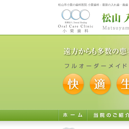
松山市小栗の歯科医院 小栗歯科：最新の入れ歯・義歯