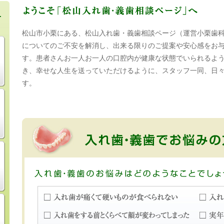
松山市小栗にある、松山入れ歯・義歯相談ページ（運営小栗歯
についてのご不安を解消し、出来る限りのご提案や安心感をお
す。患者さんお一人お一人の口腔内が健康な状態でいられるよ
き、幸せな人生を送っていただけるように、スタッフ一同、日
す。